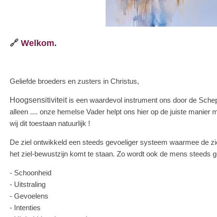
🔗
Welkom.
Geliefde broeders en zusters in Christus,
Hoogsensitiviteit
is een waardevol instrument ons door de Schep
alleen .... onze hemelse Vader helpt ons hier op de juiste manie
wij dit toestaan natuurlijk !
De ziel ontwikkeld een steeds gevoeliger systeem waarmee de ziel 
het ziel-bewustzijn komt te staan. Zo wordt ook de mens steeds g
- Schoonheid
- Uitstraling
- Gevoelens
- Intenties