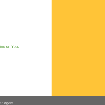
ine on You.
ser-agent