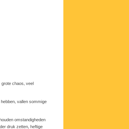
g, grote chaos, veel
n hebben, vallen sommige
te houden omstandigheden
r druk zetten, heftige