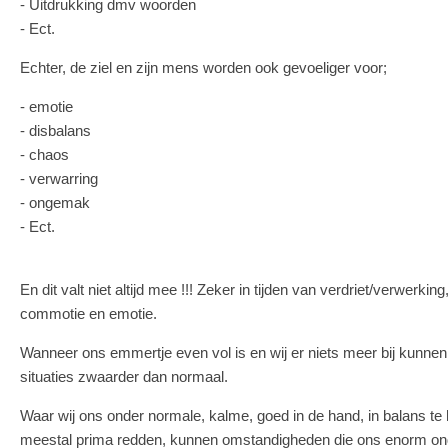
- Uitdrukking dmv woorden
- Ect.
Echter, de ziel en zijn mens worden ook gevoeliger voor;
- emotie
- disbalans
- chaos
- verwarring
- ongemak
- Ect.
En dit valt niet altijd mee !!! Zeker in tijden van verdriet/verwerkin
commotie en emotie.
Wanneer ons emmertje even vol is en wij er niets meer bij kunne
situaties zwaarder dan normaal.
Waar wij ons onder normale, kalme, goed in de hand, in balans 
meestal prima redden, kunnen omstandigheden die ons enorm onde