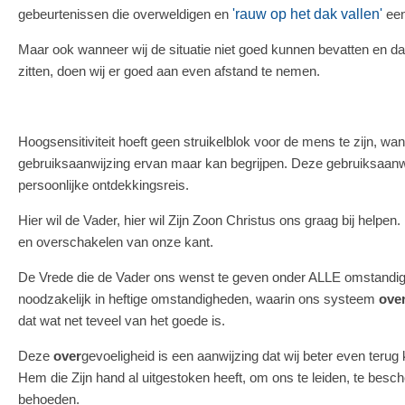
gebeurtenissen die overweldigen en
'rauw op het dak vallen'
een
Maar ook wanneer wij de situatie niet goed kunnen bevatten en d
zitten, doen wij er goed aan even afstand te nemen.
Hoogsensitiviteit hoeft geen struikelblok voor de mens te zijn, wa
gebruiksaanwijzing ervan maar kan begrijpen. Deze gebruiksaanwi
persoonlijke ontdekkingsreis.
Hier wil de Vader, hier wil Zijn Zoon Christus ons graag bij helpe
en overschakelen van onze kant.
De Vrede die de Vader ons wenst te geven onder ALLE omstandig
noodzakelijk in heftige omstandigheden, waarin ons systeem
ove
dat wat net teveel van het goede is.
Deze
over
gevoeligheid is een aanwijzing dat wij beter even teru
Hem die Zijn hand al uitgestoken heeft, om ons te leiden, te besch
behoeden.