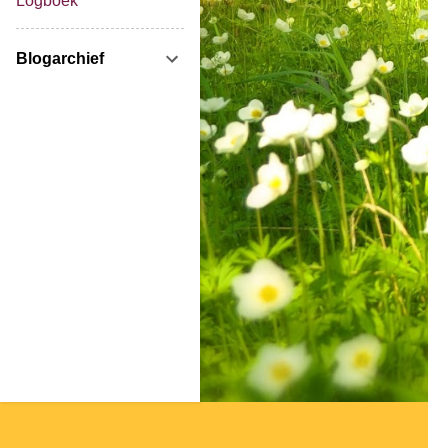
Logboek
Blogarchief