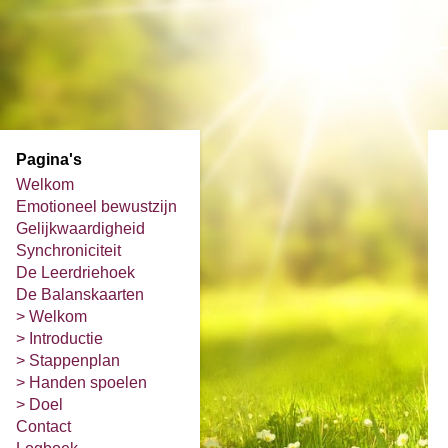
Pagina's
Welkom
Emotioneel bewustzijn
Gelijkwaardigheid
Synchroniciteit
De Leerdriehoek
De Balanskaarten
> Welkom
> Introductie
> Stappenplan
> Handen spoelen
> Doel
Contact