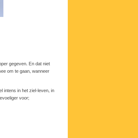
per gegeven. En dat niet
r mee om te gaan, wanneer
intens in het ziel-leven, in
evoeliger voor;