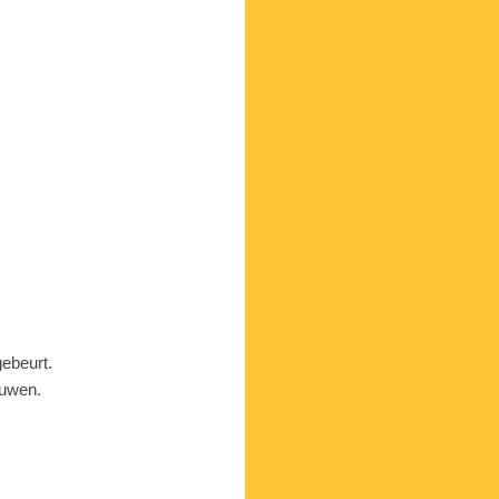
ebeurt.
ouwen.