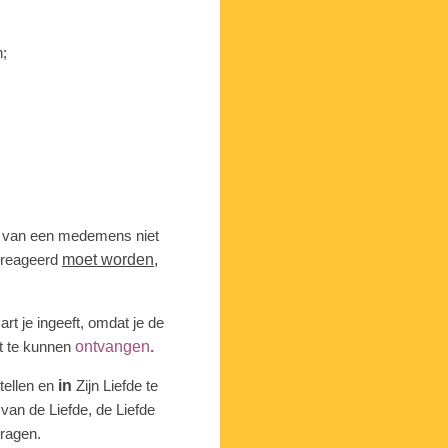
n;
van een medemens niet
gereageerd
moet worden
,
rt je ingeeft, omdat je de
t te kunnen
ontvangen
.
tellen en
in
Zijn Liefde te
van de Liefde, de Liefde
vragen.