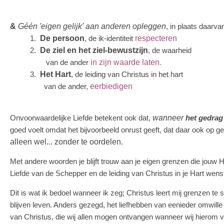
&
Géén 'eigen gelijk' aan anderen opleggen
, in plaats daarva
1.
De persoon
, de ik-identiteit
respecteren
2.
De ziel en het ziel-bewustzijn
, de waarheid
van de ander
in zijn waarde laten.
3.
Het Hart
, de leiding van Christus in het hart
van de ander,
eerbiedigen
Onvoorwaardelijke Liefde betekent ook dat,
wanneer
het gedrag
goed voelt omdat het bijvoorbeeld onrust geeft, dat daar ook op 
alleen wel... zonder te oordelen.
Met andere woorden je blijft trouw aan je eigen grenzen die jouw Ha
Liefde van de Schepper en de leiding van Christus in je Hart wens
Dit is wat ik bedoel wanneer ik zeg; Christus leert mij grenzen te s
blijven leven. Anders gezegd, het liefhebben van eenieder omwille 
van Christus, die wij allen mogen ontvangen wanneer wij hierom 