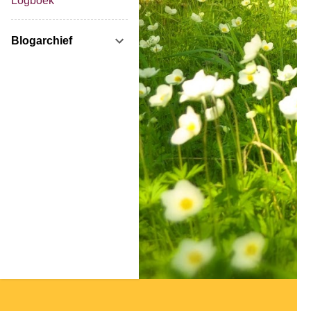
Logboek
Blogarchief