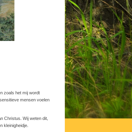
en zoals het mij wordt
 sensitieve mensen voelen
n Christus. Wij weten dit,
 kleinigheidje.