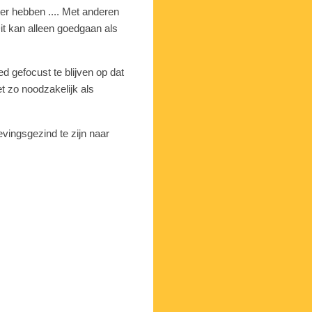
er hebben .... Met anderen
it kan alleen goedgaan als
 gefocust te blijven op dat
et zo noodzakelijk als
evingsgezind te zijn naar