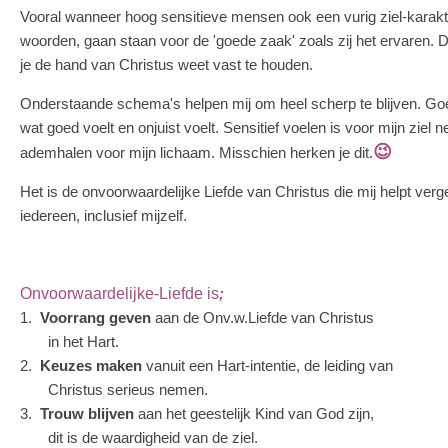
Vooral wanneer hoog sensitieve mensen ook een vurig ziel-karakt
woorden, gaan staan voor de 'goede zaak' zoals zij het ervaren. D
je de hand van Christus weet vast te houden.
Onderstaande schema's helpen mij om heel scherp te blijven. Goed
wat goed voelt en onjuist voelt. Sensitief voelen is voor mijn ziel n
😉
ademhalen voor mijn lichaam. Misschien herken je dit.
Het is de onvoorwaardelijke Liefde van Christus die mij helpt verg
iedereen, inclusief mijzelf.
Onvoorwaardelijke-Liefde is
;
1.
Voorrang geven
aan de Onv.w.Liefde van Christus
in het Hart.
2.
Keuzes maken
vanuit een Hart-intentie, de leiding van
Christus serieus nemen.
3.
Trouw blijven
aan het geestelijk Kind van God zijn,
dit is de waardigheid van de ziel.