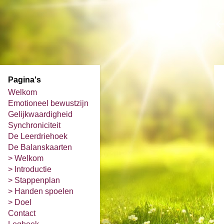
Pagina's
Welkom
Emotioneel bewustzijn
Gelijkwaardigheid
Synchroniciteit
De Leerdriehoek
De Balanskaarten
> Welkom
> Introductie
> Stappenplan
> Handen spoelen
> Doel
Contact