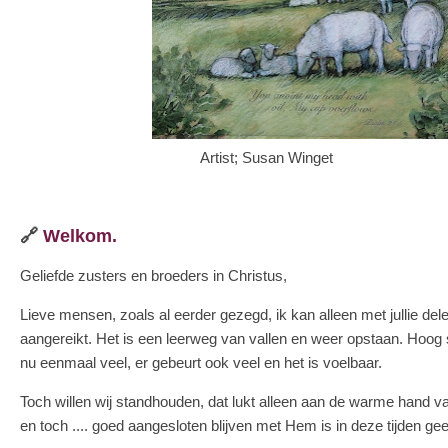
Artist; Susan Winget
🔗
Welkom.
Geliefde
zusters en broeders in
Christus,
Lieve mensen, zoals al eerder gezegd, ik kan alleen met jullie del
aangereikt. Het is een leerweg van vallen en weer opstaan. Hoog
nu eenmaal veel, er gebeurt ook veel en het is voelbaar.
Toch willen wij standhouden, dat lukt alleen aan de warme hand va
en toch .... goed aangesloten
blijven
met
Hem is in deze tijden geen