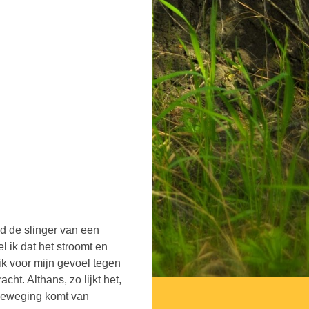
gd de slinger van een
l ik dat het stroomt en
ik voor mijn gevoel tegen
cht. Althans, zo lijkt het,
e beweging komt van