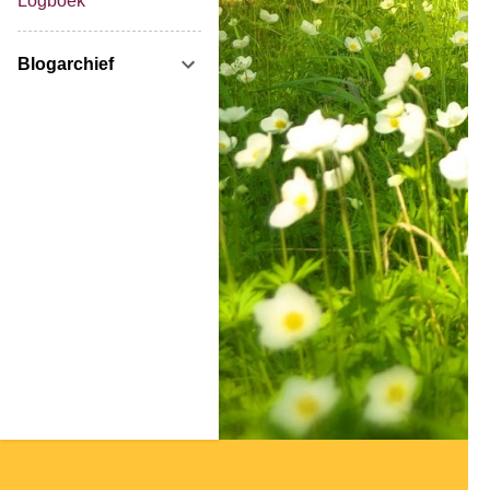
Logboek
Blogarchief