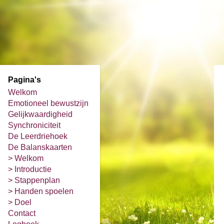
Pagina's
Welkom
Emotioneel bewustzijn
Gelijkwaardigheid
Synchroniciteit
De Leerdriehoek
De Balanskaarten
> Welkom
> Introductie
> Stappenplan
> Handen spoelen
> Doel
Contact