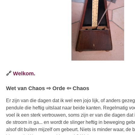
🔗
Welkom.
Wet van Chaos
⇨
Orde ⇦ Chaos
Er zijn van die dagen dat ik wel een jojo lijk, of anders geze
pendule die heftig uitslaat naar beide kanten. Regelmatig voe
voel ik een sterk vertrouwen, soms zijn er van die dagen dat 
de stroom in ga... en wordt de slinger heftig in beweging gebra
alsof dit buiten mijzelf om gebeurt. Niets is minder waar, d